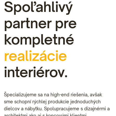
Spoľahlivý
partner pre
kompletné
realizácie
interiérov.
Špecializujeme sa na high-end riešenia, avšak
sme schopní rýchlej produkcie jednoduchých
dielcov a nábytku. Spolupracujeme s dizajnérmi a
architektmi ako aj s koncovými klientmi.