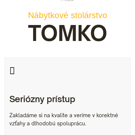
FIRMA
Nábytkové stolárstvo
TOMKO

Seriózny prístup
Zakladáme si na kvalite a veríme v korektné
vzťahy a dlhodobú spoluprácu.