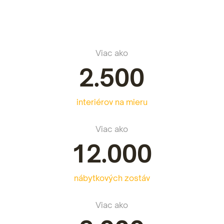
Viac ako
2.500
interiérov na mieru
Viac ako
12.000
nábytkových zostáv
Viac ako