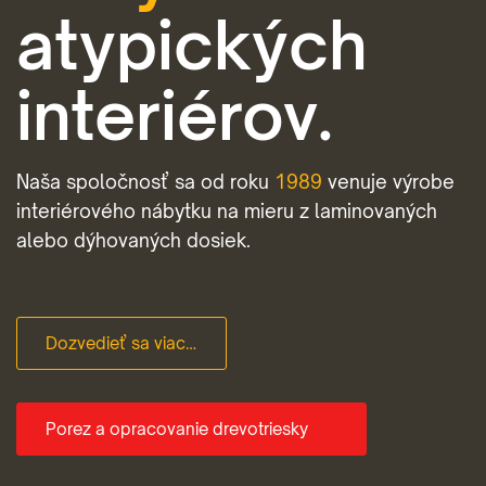
atypických
interiérov.
Naša spoločnosť sa od roku
1989
venuje výrobe
interiérového nábytku na mieru z laminovaných
alebo dýhovaných dosiek.
Dozvedieť sa viac…
Porez a opracovanie drevotriesky